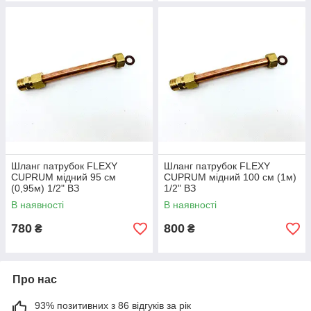
Шланг патрубок FLEXY
Шланг патрубок FLEXY
CUPRUM мідний 95 см
CUPRUM мідний 100 см (1м)
(0,95м) 1/2" ВЗ
1/2" ВЗ
В наявності
В наявності
780
800
₴
₴
Про нас
93% позитивних з 86 відгуків за рік