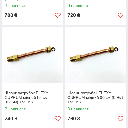
В наявності
В наявності
700
720
₴
₴
Шланг патрубок FLEXY
Шланг патрубок FLEXY
CUPRUM мідний 85 см
CUPRUM мідний 90 см (0,9м)
(0,85м) 1/2" ВЗ
1/2" ВЗ
В наявності
В наявності
740
760
₴
₴