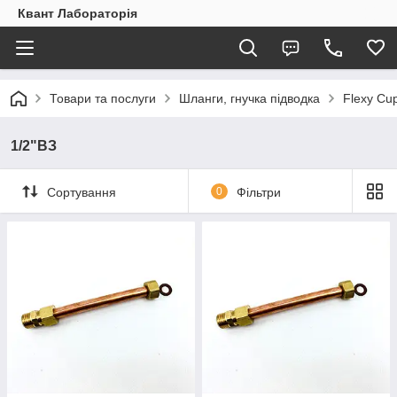
Квант Лабораторія
Товари та послуги
Шланги, гнучка підводка
Flexy Cu
1/2"ВЗ
Сортування
0
Фільтри