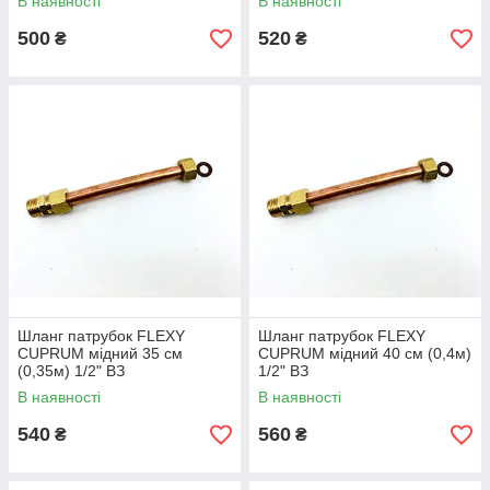
В наявності
В наявності
500
520
₴
₴
Шланг патрубок FLEXY
Шланг патрубок FLEXY
CUPRUM мідний 35 см
CUPRUM мідний 40 см (0,4м)
(0,35м) 1/2" ВЗ
1/2" ВЗ
В наявності
В наявності
540
560
₴
₴