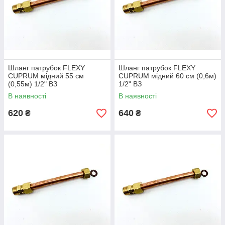
Шланг патрубок FLEXY
Шланг патрубок FLEXY
CUPRUM мідний 55 см
CUPRUM мідний 60 см (0,6м)
(0,55м) 1/2" ВЗ
1/2" ВЗ
В наявності
В наявності
620
640
₴
₴