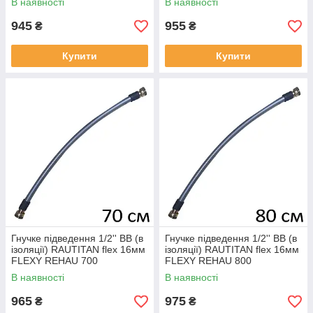
В наявності
В наявності
945
955
₴
₴
Купити
Купити
Гнучке підведення 1/2'' ВВ (в
Гнучке підведення 1/2'' ВВ (в
ізоляції) RAUTITAN flex 16мм
ізоляції) RAUTITAN flex 16мм
FLEXY REHAU 700
FLEXY REHAU 800
В наявності
В наявності
965
975
₴
₴