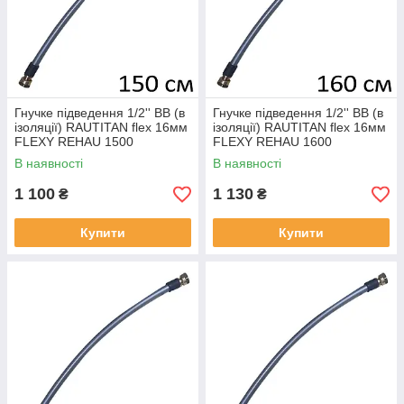
Гнучке підведення 1/2'' ВВ (в
Гнучке підведення 1/2'' ВВ (в
ізоляції) RAUTITAN flex 16мм
ізоляції) RAUTITAN flex 16мм
FLEXY REHAU 1500
FLEXY REHAU 1600
В наявності
В наявності
1 100
1 130
₴
₴
Купити
Купити