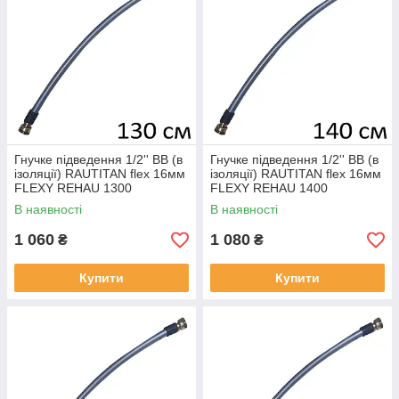
Гнучке підведення 1/2'' ВВ (в
Гнучке підведення 1/2'' ВВ (в
ізоляції) RAUTITAN flex 16мм
ізоляції) RAUTITAN flex 16мм
FLEXY REHAU 1300
FLEXY REHAU 1400
В наявності
В наявності
1 060
1 080
₴
₴
Купити
Купити