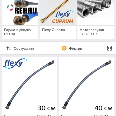
Гнучка підводка
Flexy Cuprum
Металлорукав
REHAU
ECO-FLEX
Сортування
0
Фільтри