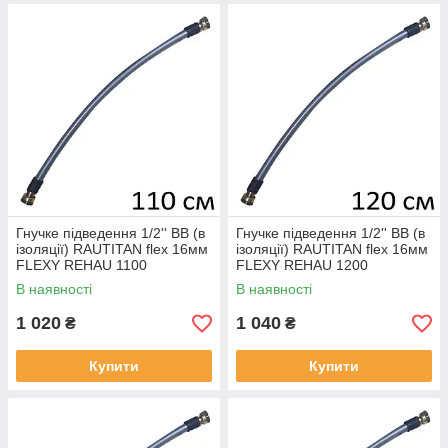
Гнучке підведення 1/2'' ВВ (в
Гнучке підведення 1/2'' ВВ (в
ізоляції) RAUTITAN flex 16мм
ізоляції) RAUTITAN flex 16мм
FLEXY REHAU 1100
FLEXY REHAU 1200
В наявності
В наявності
1 020
1 040
₴
₴
Купити
Купити