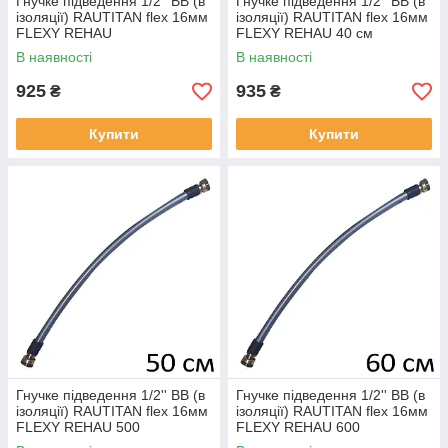
Гнучке підведення 1/2'' ВВ (в
Гнучке підведення 1/2'' ВВ (в
ізоляції) RAUTITAN flex 16мм
ізоляції) RAUTITAN flex 16мм
FLEXY REHAU
FLEXY REHAU 40 см
В наявності
В наявності
925
935
₴
₴
Купити
Купити
Гнучке підведення 1/2'' ВВ (в
Гнучке підведення 1/2'' ВВ (в
ізоляції) RAUTITAN flex 16мм
ізоляції) RAUTITAN flex 16мм
FLEXY REHAU 500
FLEXY REHAU 600