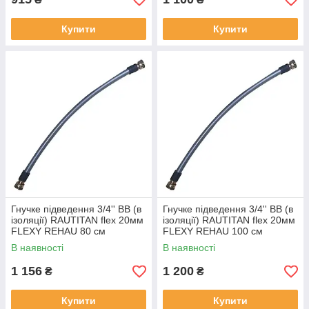
Купити
Купити
Гнучке підведення 3/4'' ВВ (в
Гнучке підведення 3/4'' ВВ (в
ізоляції) RAUTITAN flex 20мм
ізоляції) RAUTITAN flex 20мм
FLEXY REHAU 80 см
FLEXY REHAU 100 см
В наявності
В наявності
1 156
1 200
₴
₴
Купити
Купити