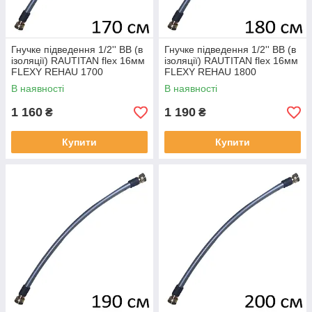
Гнучке підведення 1/2'' ВВ (в
Гнучке підведення 1/2'' ВВ (в
ізоляції) RAUTITAN flex 16мм
ізоляції) RAUTITAN flex 16мм
FLEXY REHAU 1700
FLEXY REHAU 1800
В наявності
В наявності
1 160
1 190
₴
₴
Купити
Купити