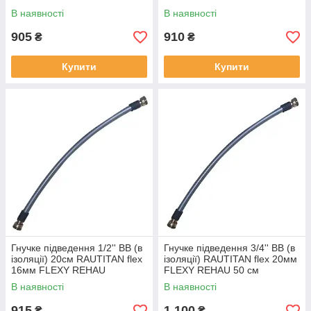
В наявності
В наявності
905
910
₴
₴
Купити
Купити
Гнучке підведення 1/2'' ВВ (в
Гнучке підведення 3/4'' ВВ (в
ізоляції) 20см RAUTITAN flex
ізоляції) RAUTITAN flex 20мм
16мм FLEXY REHAU
FLEXY REHAU 50 см
В наявності
В наявності
915
1 100
₴
₴