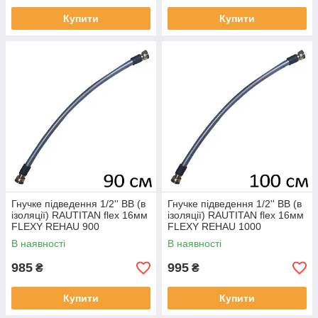
Купити
Купити
Гнучке підведення 1/2'' ВВ (в
Гнучке підведення 1/2'' ВВ (в
ізоляції) RAUTITAN flex 16мм
ізоляції) RAUTITAN flex 16мм
FLEXY REHAU 900
FLEXY REHAU 1000
В наявності
В наявності
985
995
₴
₴
Купити
Купити