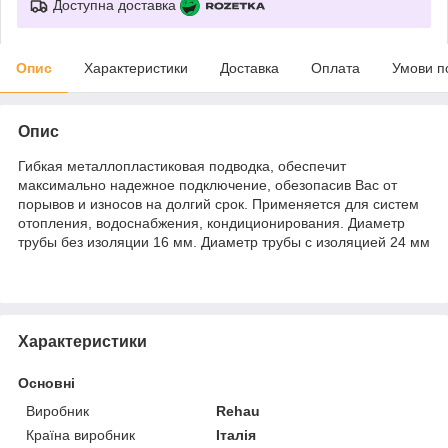
Доступна доставка
Опис
Характеристики
Доставка
Оплата
Умови п
Опис
Гибкая металлопластиковая подводка, обеспечит
максимально надежное подключение, обезопасив Вас от
порывов и износов на долгий срок. Применяется для систем
отопления, водоснабжения, кондиционирования. Диаметр
трубы без изоляции 16 мм. Диаметр трубы с изоляцией 24 мм
Характеристики
Основні
Виробник
Rehau
Країна виробник
Італія