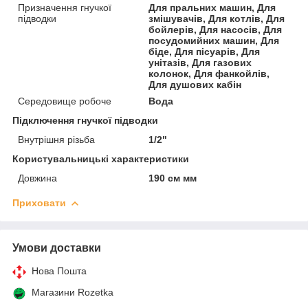
Призначення гнучкої
Для пральних машин, Для
підводки
змішувачів, Для котлів, Для
бойлерів, Для насосів, Для
посудомийних машин, Для
біде, Для пісуарів, Для
унітазів, Для газових
колонок, Для фанкойлів,
Для душових кабін
Середовище робоче
Вода
Підключення гнучкої підводки
Внутрішня різьба
1/2"
Користувальницькі характеристики
Довжина
190 см мм
Приховати
Умови доставки
Нова Пошта
Магазини Rozetka