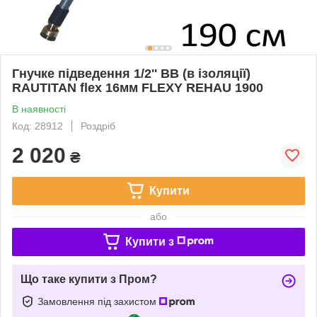
Гнучке підведення 1/2'' ВВ (в ізоляції)
RAUTITAN flex 16мм FLEXY REHAU 1900
В наявності
Код: 28912
Роздріб
2 020
₴
Купити
або
Купити з
Що таке купити з Пром?
Замовлення під захистом