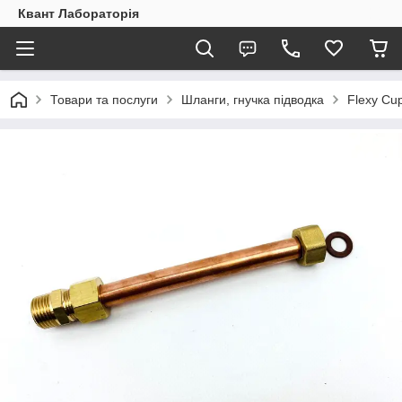
Квант Лабораторія
Товари та послуги
Шланги, гнучка підводка
Flexy Cu