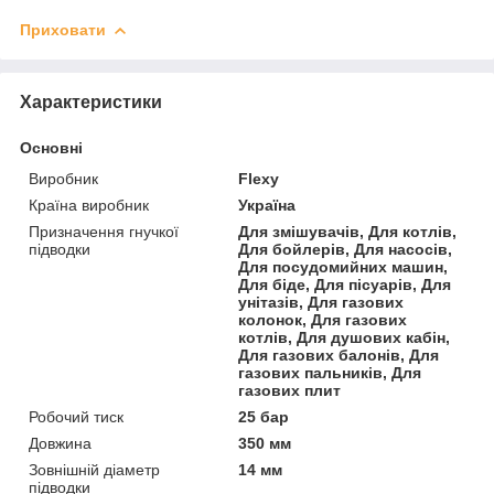
Приховати
Характеристики
Основні
Виробник
Flexy
Країна виробник
Україна
Призначення гнучкої
Для змішувачів, Для котлів,
підводки
Для бойлерів, Для насосів,
Для посудомийних машин,
Для біде, Для пісуарів, Для
унітазів, Для газових
колонок, Для газових
котлів, Для душових кабін,
Для газових балонів, Для
газових пальників, Для
газових плит
Робочий тиск
25 бар
Довжина
350 мм
Зовнішній діаметр
14 мм
підводки