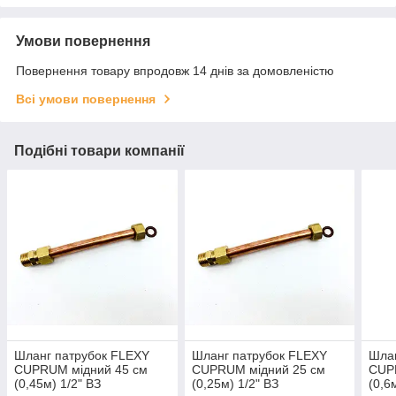
Умови повернення
Повернення товару впродовж 14 днів за домовленістю
Всі умови повернення
Подібні товари компанії
Шланг патрубок FLEXY
Шланг патрубок FLEXY
Шлан
CUPRUM мідний 45 см
CUPRUM мідний 25 см
CUP
(0,45м) 1/2" ВЗ
(0,25м) 1/2" ВЗ
(0,6