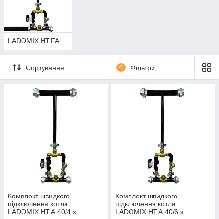
LADOMIX HT.FA
Сортування
0
Фільтри
Комплект швидкого
Комплект швидкого
підключення котла
підключення котла
LADOMIX.HT.А 40/4 з
LADOMIX.HT.А 40/6 з