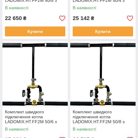
LADOMIX.HT.FF2M 40/8 з
LADOMIX.HT.FF2M 50/4 з
гнучкими шлангами,
гнучкими шлангами,
В наявності
В наявності
змішувальний вузол 55°C,
змішувальний вузол 55°C,
Dn40 (1 1/2") KVANT
Dn50 (2") KVANT
22 650
25 142
₴
₴
Купити
Купити
Комплект швидкого
Комплект швидкого
підключення котла
підключення котла
LADOMIX.HT.FF2M 50/6 з
LADOMIX.HT.FF2M 50/8 з
гнучкими шлангами,
гнучкими шлангами,
В наявності
В наявності
змішувальний вузол 55°C,
змішувальний вузол 55°C,
Dn50 (2") KVANT
Dn50 (2") KVANT