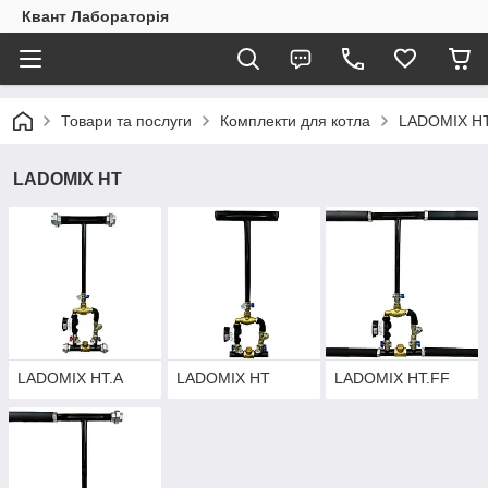
Квант Лабораторія
Товари та послуги
Комплекти для котла
LADOMIX H
LADOMIX HT
LADOMIX HT.A
LADOMIX HT
LADOMIX HT.FF