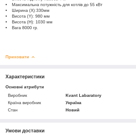
• Максимальна потужність для котлів до 55 кВт
• Ширина (Х):330мм
• Висота (Y): 980 мм
• Висота (H): 1030 мм
• Вага 8000 гр.
Приховати
Характеристики
Основні атрибути
Виробник
Kvant Labaratory
Країна виробник
Україна
Стан
Новий
Умови доставки