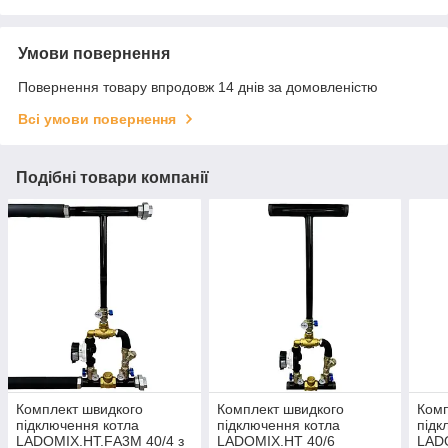
Умови повернення
Повернення товару впродовж 14 днів за домовленістю
Всі умови повернення
Подібні товари компанії
Комплект швидкого
Комплект швидкого
Комп
підключення котла
підключення котла
підк
LADOMIX.HT.FА3M 40/4 з
LADOMIX.HT 40/6
LAD