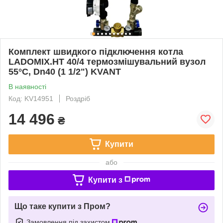
Комплект швидкого підключення котла
LADOMIX.HT 40/4 термозмішувальний вузол
55°C, Dn40 (1 1/2") KVANT
В наявності
Код: KV14951
Роздріб
14 496
₴
Купити
або
Купити з
Що таке купити з Пром?
Замовлення під захистом