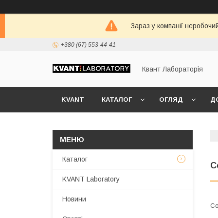
Зараз у компанії неробочи
+380 (67) 553-44-41
Квант Лабораторія
KVANT
КАТАЛОГ
ОГЛЯД
Д
Каталог
С
KVANT Laboratory
Новини