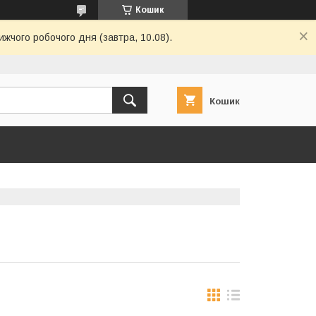
Кошик
ижчого робочого дня (завтра, 10.08).
Кошик