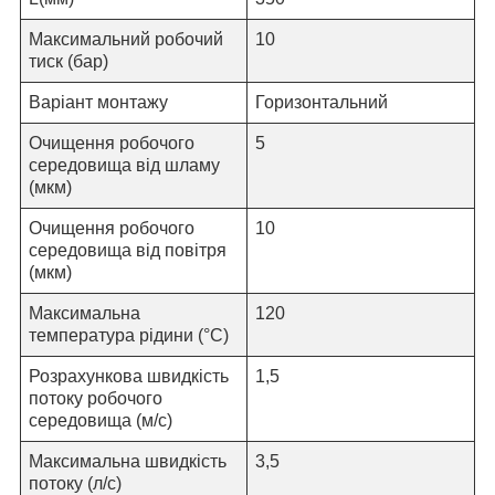
Максимальний робочий
10
тиск (бар)
Варіант монтажу
Горизонтальний
Очищення робочого
5
середовища від шламу
(мкм)
Очищення робочого
10
середовища від повітря
(мкм)
Максимальна
120
температура рідини (°C)
Розрахункова швидкість
1,
5
потоку робочого
середовища (м/с)
Максимальна швидкість
3,5
потоку (л/c)