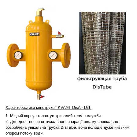
Характеристики конструкції KVANT
Dis
Air Dirt:
1.
Міцний корпус гарантує тривалий термін служби.
2.
Для досягнення оптимальної сепарації шламу спеціально
розроблена унікальна трубка
DisTube
, вона володіє дуже низьким
опором потоку води.