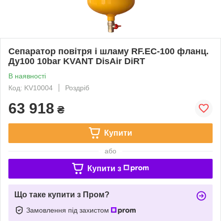
Сепаратор повітря і шламу RF.EC-100 фланц.
Ду100 10bar KVANT DisAir DiRT
В наявності
Код: KV10004
Роздріб
63 918
₴
Купити
або
Купити з
Що таке купити з Пром?
Замовлення під захистом