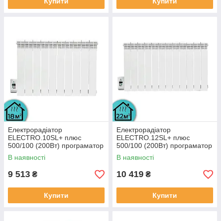
Купити
Купити
Електрорадіатор
Електрорадіатор
ELECTRO.10SL+ плюс
ELECTRO.12SL+ плюс
500/100 (200Вт) програматор
500/100 (200Вт) програматор
зліва 1300Вт з настінними
зліва 1500Вт з настінними
В наявності
В наявності
кріпленнями
кріпленнями
9 513
10 419
₴
₴
Купити
Купити