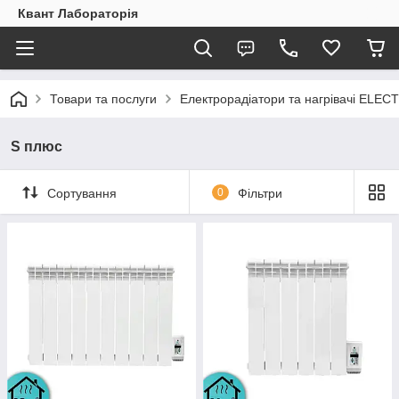
Квант Лабораторія
Товари та послуги
Електрорадіатори та нагрівачі ELEC
S плюс
Сортування
0
Фільтри