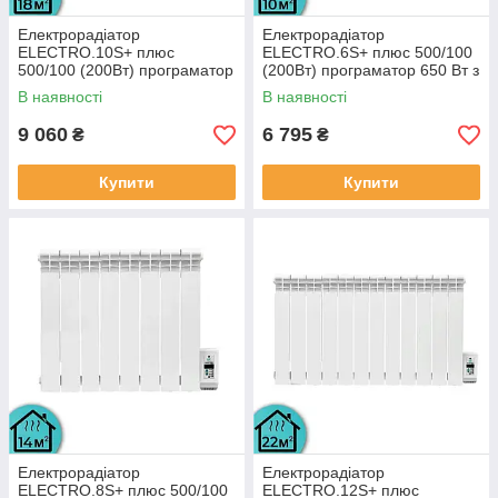
Електрорадіатор
Електрорадіатор
ELECTRO.10S+ плюс
ELECTRO.6S+ плюс 500/100
500/100 (200Вт) програматор
(200Вт) програматор 650 Вт з
1300Вт з настінними
настінними кріпленнями
В наявності
В наявності
кріпленнями
9 060
6 795
₴
₴
Купити
Купити
Електрорадіатор
Електрорадіатор
ELECTRO.8S+ плюс 500/100
ELECTRO.12S+ плюс