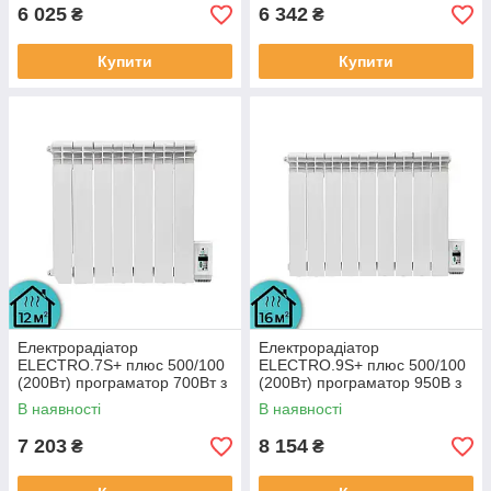
6 025
6 342
₴
₴
Купити
Купити
Електрорадіатор
Електрорадіатор
ELECTRO.7S+ плюс 500/100
ELECTRO.9S+ плюс 500/100
(200Вт) програматор 700Вт з
(200Вт) програматор 950В з
настінними кріпленнями
настінними кріпленнями
В наявності
В наявності
7 203
8 154
₴
₴