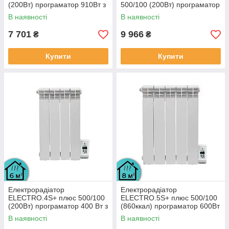
(200Вт) програматор 910Вт з
500/100 (200Вт) програматор
настінними кріпленнями
1500 Вт з настінними
В наявності
В наявності
кріпленнями
7 701
9 966
₴
₴
Купити
Купити
Електрорадіатор
Електрорадіатор
ELECTRO.4S+ плюс 500/100
ELECTRO.5S+ плюс 500/100
(200Вт) програматор 400 Вт з
(860ккал) програматор 600Вт
настінними кріпленнями
з настінними кріпленнями
В наявності
В наявності