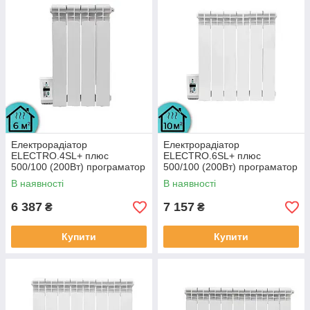
Електрорадіатор
Електрорадіатор
ELECTRO.4SL+ плюс
ELECTRO.6SL+ плюс
500/100 (200Вт) програматор
500/100 (200Вт) програматор
зліва 400 Вт з настінними
зліва 650Вт з настінними
В наявності
В наявності
кріпленнями
кріпленнями
6 387
7 157
₴
₴
Купити
Купити