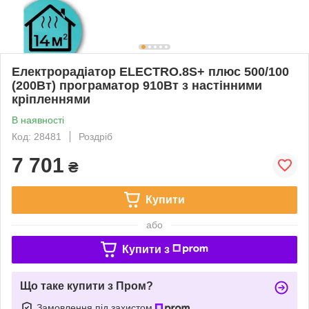
Електрорадіатор ELECTRO.8S+ плюс 500/100
(200Вт) програматор 910Вт з настінними
кріпленнями
В наявності
Код: 28481
Роздріб
7 701
₴
Купити
або
Купити з
Що таке купити з Пром?
Замовлення під захистом