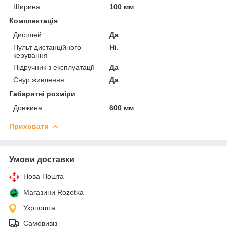
Ширина
100 мм
Комплектація
Дисплей
Да
Пульт дистанційного
Ні.
керування
Підручник з експлуатації
Да
Снур живлення
Да
Габаритні розміри
Довжина
600 мм
Приховати
Умови доставки
Нова Пошта
Магазини Rozetka
Укрпошта
Самовивіз