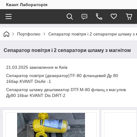
Квант Лабораторія
Портфолио
Сепаратор повітря і 2 сепаратори шламу з 
Сепаратор повітря і 2 сепаратори шламу з магнітом
21.03.2025 замовлення м Київ
Сепаратор повітря (деаератор)ТF-80 фланцевий Ду 80
16бар KVANT DisAir -1
Сепаратор шламу дешламатор DTF.M-80 фланц.з маг.улов.
Ду80 16bar KVANT Dis DiRT-2