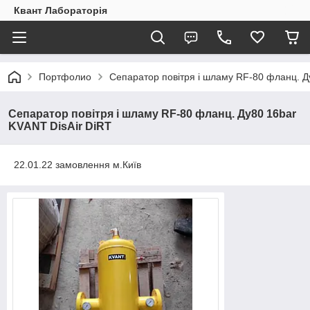
Квант Лабораторія
Портфолио
Сепаратор повітря і шламу RF-80 фланц. Д
Сепаратор повітря і шламу RF-80 фланц. Ду80 16bar
KVANT DisAir DiRT
22.01.22 замовлення м.Київ