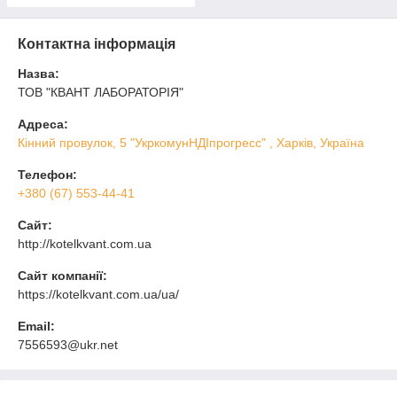
Контактна інформація
Назва:
ТОВ "КВАНТ ЛАБОРАТОРІЯ"
Адреса:
Кінний провулок, 5 "УкркомунНДІпрогресс" , Харків, Україна
Телефон:
+380 (67) 553-44-41
Сайт:
http://kotelkvant.com.ua
Сайт компанії:
https://kotelkvant.com.ua/ua/
Email:
7556593@ukr.net