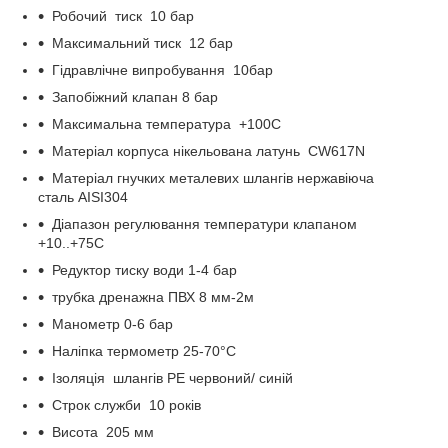
Робочий тиск 10 бар
Максимальний тиск 12 бар
Гідравлічне випробування 10бар
Запобіжний клапан 8 бар
Максимальна температура +100С
Матеріал корпуса нікельована латунь CW617N
Матеріал гнучких металевих шлангів нержавіюча
сталь AISI304
Діапазон регулювання температури клапаном
+10..+75С
Редуктор тиску води 1-4 бар
трубка дренажна ПВХ 8 мм-2м
Манометр 0-6 бар
Наліпка термометр 25-70°C
Ізоляція шлангів PE червоний/ синій
Строк служби 10 років
Висота 205 мм