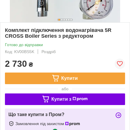
Комплект підключення водонагрівача 5R
CROSS Boiler Series з редуктором
Готово до відправки
Код: KV00BS5K
Роздріб
2 730
₴
Купити
або
Купити з
Що таке купити з Пром?
Замовлення під захистом