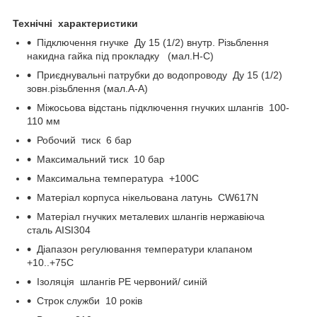
Технічні характеристики
Підключення гнучке Ду 15 (1/2) внутр. Різьблення
накидна гайка під прокладку (мал.H-C)
Приєднувальні патрубки до водопроводу Ду 15 (1/2)
зовн.різьблення (мал.A-A)
Міжосьова відстань підключення гнучких шлангів 100-
110 мм
Робочий тиск 6 бар
Максимальний тиск 10 бар
Максимальна температура +100С
Матеріал корпуса нікельована латунь CW617N
Матеріал гнучких металевих шлангів нержавіюча
сталь AISI304
Діапазон регулювання температури клапаном
+10..+75С
Ізоляція шлангів PE червоний/ синій
Строк служби 10 років