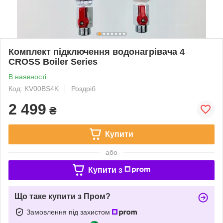
Комплект підключення водонагрівача 4
CROSS Boiler Series
В наявності
Код: KV00BS4K
Роздріб
2 499
₴
Купити
або
Купити з
Що таке купити з Пром?
Замовлення під захистом