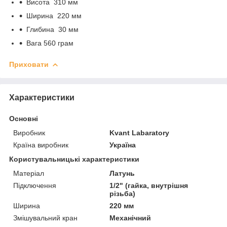
Висота 310 мм
Ширина 220 мм
Глибина 30 мм
Вага 560 грам
Приховати
Характеристики
Основні
Виробник
Kvant Labaratory
Країна виробник
Україна
Користувальницькі характеристики
Матеріал
Латунь
Підключення
1/2" (гайка, внутрішня
різьба)
Ширина
220 мм
Змішувальний кран
Механічний