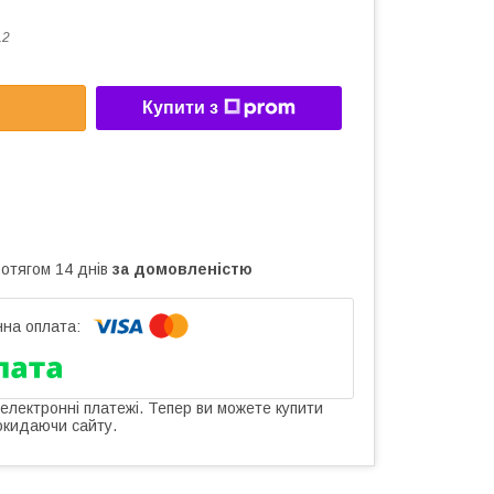
L2
Купити з
ротягом 14 днів
за домовленістю
 електронні платежі. Тепер ви можете купити
окидаючи сайту.