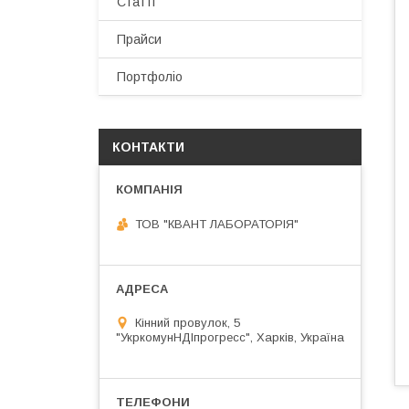
Статті
Прайси
Портфоліо
КОНТАКТИ
ТОВ "КВАНТ ЛАБОРАТОРІЯ"
Кінний провулок, 5
"УкркомунНДІпрогресс", Харків, Україна