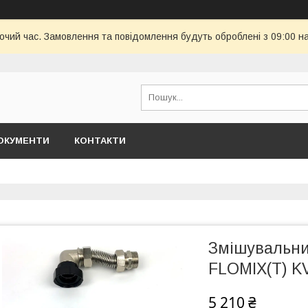
бочий час. Замовлення та повідомлення будуть оброблені з 09:00 н
ОКУМЕНТИ
КОНТАКТИ
Змішувальний
FLOMIX(Т) K
5 210 ₴