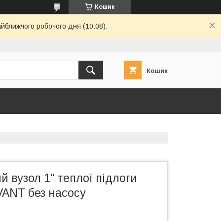
Кошик
айближчого робочого дня (10.08).
Кошик
 вузол 1" теплої підлоги
VANT без насосу