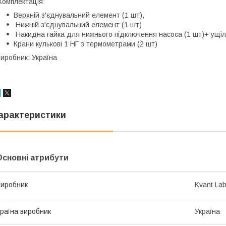
омплектація:
Верхній з'єднувальний елемент (1 шт),
Нижній з'єднувальний елемент (1 шт)
Накидна гайка для нижнього підключення насоса (1 шт)+ ущі
Крани кулькові 1 НГ з термометрами (2 шт)
иробник: Україна
арактеристики
Основні атрибути
иробник
Kvant Lab
раїна виробник
Україна