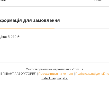
нформація для замовлення
іна:
5 210 ₴
Сайт створений на маркетплейсі
Prom.ua
ТОВ "КВАНТ ЛАБОРАТОРІЯ" |
Поскаржитися на контент
|
Політика конфіденційно
Select Language
▼