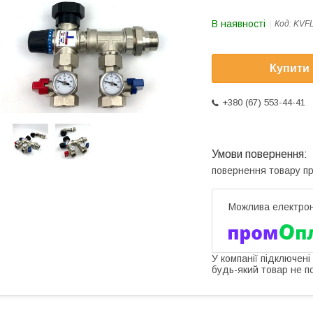
В наявності
Код:
KVF
Купити
+380 (67) 553-44-41
повернення товару п
У компанії підключені
будь-який товар не п