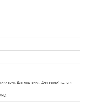
сних груп, Для опалення, Для теплої підлоги
м/год