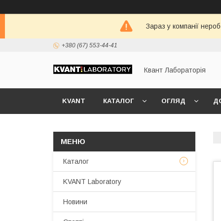
Зараз у компанії неро
+380 (67) 553-44-41
Квант Лабораторія
KVANT
КАТАЛОГ
ОГЛЯД
Д
Каталог
KVANT Laboratory
Новини