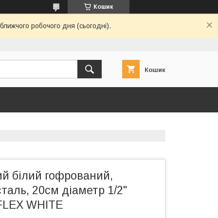
Кошик
ближчого робочого дня (сьогодні).
Кошик
ий білий гофрований,
таль, 20см діаметр 1/2"
FLEX WHITE