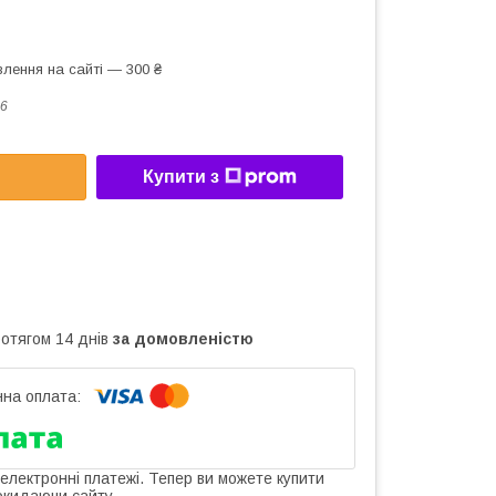
лення на сайті — 300 ₴
6
Купити з
ротягом 14 днів
за домовленістю
 електронні платежі. Тепер ви можете купити
окидаючи сайту.