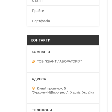
Статті
Прайси
Портфоліо
КОНТАКТИ
ТОВ "КВАНТ ЛАБОРАТОРІЯ"
Кінний провулок, 5
"УкркомунНДІпрогресс", Харків, Україна