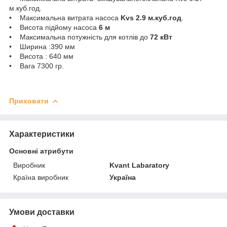
м.куб.год.
• Максимальна витрата насоса
Kvs 2.9 м.куб.год
.
• Висота підйому насоса
6 м
• Максимальна потужність для котлів до
72 кВт
• Ширина :390 мм
• Висота : 640 мм
• Вага 7300 гр.
Приховати
Характеристики
Основні атрибути
Виробник
Kvant Labaratory
Країна виробник
Україна
Умови доставки