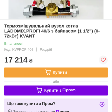
Термозмішувальний вузол котла
LADOMIX.PROFI 40/6 з байпасом (1 1/2") (0-
72кВт) KVANT
В наявності
Код: KVPROFI406
Роздріб
17 214
₴
Купити
або
Купити з
Що таке купити з Пром?
Замовлення під захистом