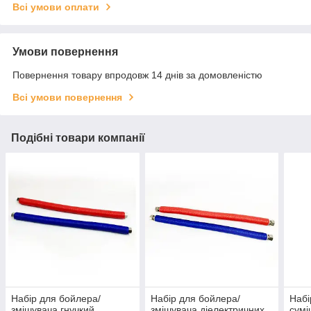
Всі умови оплати
Умови повернення
Повернення товару впродовж 14 днів за домовленістю
Всі умови повернення
Подібні товари компанії
Набір для бойлера/
Набір для бойлера/
Набі
змішувача гнучкий
змішувача діелектричних
сумі