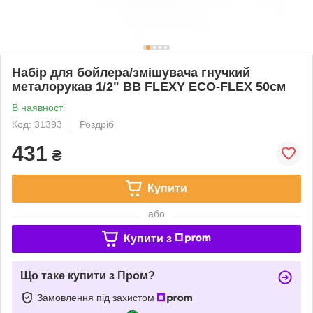
Набір для бойлера/змішувача гнучкий
металорукав 1/2" ВВ FLEXY ECO-FLEX 50см
В наявності
Код: 31393
Роздріб
431
₴
Купити
або
Купити з
Що таке купити з Пром?
Замовлення під захистом