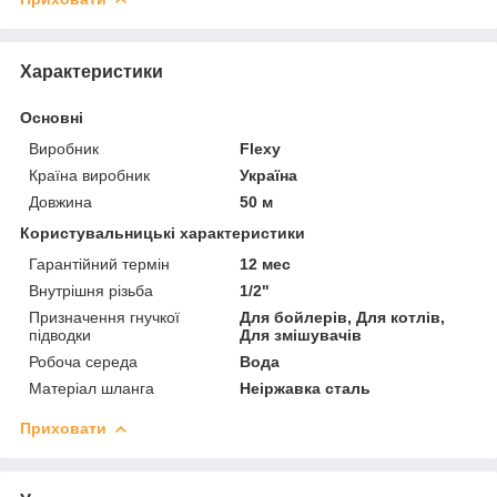
Характеристики
Основні
Виробник
Flexy
Країна виробник
Україна
Довжина
50 м
Користувальницькі характеристики
Гарантійний термін
12 мес
Внутрішня різьба
1/2"
Призначення гнучкої
Для бойлерів, Для котлів,
підводки
Для змішувачів
Робоча середа
Вода
Матеріал шланга
Неіржавка сталь
Приховати