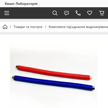
Квант Лабораторія
Товари та послуги
Комплекти під'єднання водонагрівач