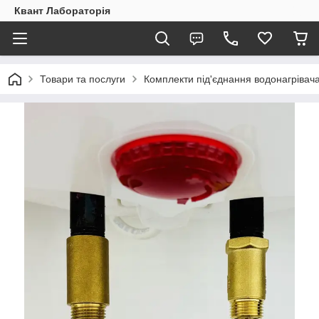
Квант Лабораторія
Товари та послуги
Комплекти під'єднання водонагрівач