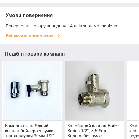
Умови повернення
Повернення товару впродовж 14 днів за домовленістю
Всі умови повернення
Подібні товари компанії
Комплект запобіжний
Запобіжний клапан Boiler
Комп
клапан бойлера з ручкою
Series 1/2", 8,5 бар
клап
+ подовжувач 30мм 1/2"
Bonomi без ручки
подо