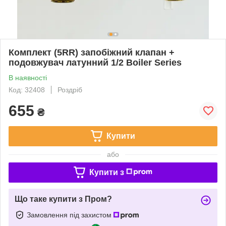
Комплект (5RR) запобіжний клапан +
подовжувач латунний 1/2 Boiler Series
В наявності
Код: 32408
Роздріб
655
₴
Купити
або
Купити з
Що таке купити з Пром?
Замовлення під захистом