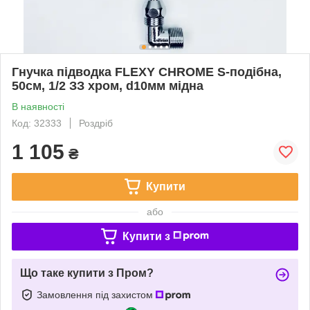
Гнучка підводка FLEXY CHROME S-подібна,
50см, 1/2 ЗЗ хром, d10мм мідна
В наявності
Код: 32333
Роздріб
1 105
₴
Купити
або
Купити з
Що таке купити з Пром?
Замовлення під захистом