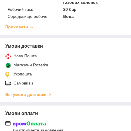
газових колонок
Робочий тиск
20 бар
Середовище робоче
Вода
Приховати
Умови доставки
Нова Пошта
Магазини Rozetka
Укрпошта
Самовивіз
Всі умови доставки
Умови оплати
Ви отримаєте замовлення