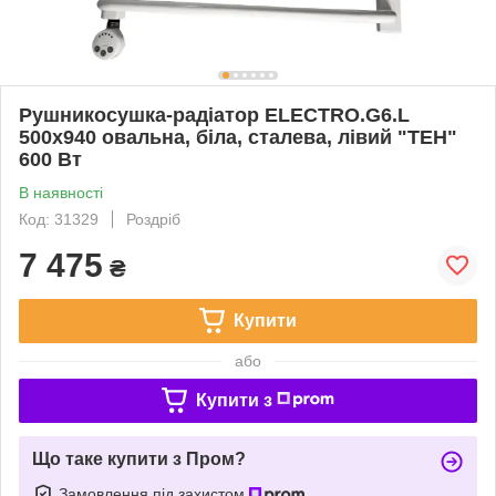
Рушникосушка-радіатор ELECTRO.G6.L
500х940 овальна, біла, сталева, лівий "ТЕН"
600 Вт
В наявності
Код: 31329
Роздріб
7 475
₴
Купити
або
Купити з
Що таке купити з Пром?
Замовлення під захистом