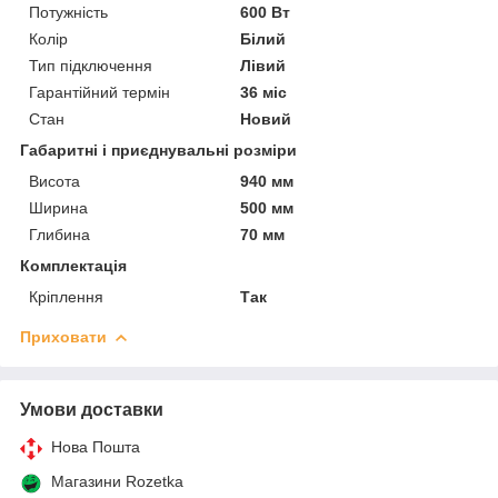
Потужність
600 Вт
Колір
Білий
Тип підключення
Лівий
Гарантійний термін
36 міс
Стан
Новий
Габаритні і приєднувальні розміри
Висота
940 мм
Ширина
500 мм
Глибина
70 мм
Комплектація
Кріплення
Так
Приховати
Умови доставки
Нова Пошта
Магазини Rozetka