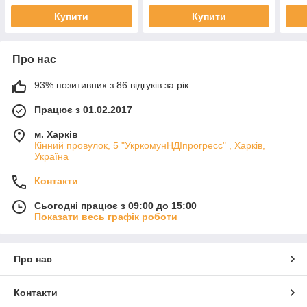
Dn50 (2") KVANT
Dn50 (2") KVANT
Dn50
Купити
Купити
Про нас
93% позитивних з 86 відгуків за рік
Працює з 01.02.2017
м. Харків
Кінний провулок, 5 "УкркомунНДІпрогресс" , Харків,
Україна
Контакти
Сьогодні працює з 09:00 до 15:00
Показати весь графік роботи
Про нас
Контакти