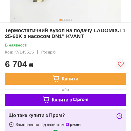
Термостатичний вузол на подачу LADOMIX.T1
25-60K з насосом DN1" KVANT
В наявності
Код: KV14951S
Роздріб
6 704
₴
Купити
або
Купити з
Що таке купити з Пром?
Замовлення під захистом