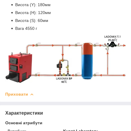
Висота (Y): 180мм
Висота (H): 120мм
Висота (S): 60мм
Вага 4550 г
Приховати
Характеристики
Основні атрибути
Виробник
Kvant Labaratory