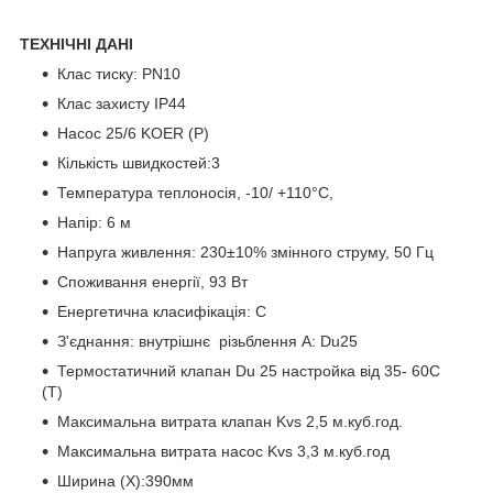
ТЕХНІЧНІ ДАНІ
Клас тиску: PN10
Клас захисту IP44
Насос 25/6 KOER (Р)
Кількість швидкостей:3
Температура теплоносія, -10/ +110°C,
Напір: 6 м
Напруга живлення: 230±10% змінного струму, 50 Гц
Споживання енергії, 93 Вт
Енергетична класифікація: C
З'єднання: внутрішнє різьблення A: Du25
Термостатичний клапан Du 25 настройка від 35- 60C
(Т)
Максимальна витрата клапан Kvs 2,5 м.куб.год.
Максимальна витрата насос Kvs 3,3 м.куб.год
Ширина (Х):390мм