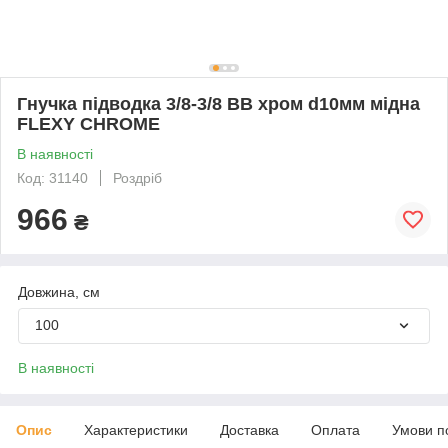
Гнучка підводка 3/8-3/8 ВВ хром d10мм мідна
FLEXY CHROME
В наявності
Код: 31140
Роздріб
966
₴
Довжина, см
100
В наявності
Опис
Характеристики
Доставка
Оплата
Умови п