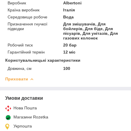
Виробник
Albertoni
Країна виробник
Італія
Середовище робоче
Вода
Призначення гнучкої
Для змішувачів, Для
підводки
бойлерів, Для біде, Для
пісуарів, Для унітазів, Для
газових колонок
Робочий тиск
20 бар
Гарантійний термін
12 міс
Користувальницькі характеристики
Довжина, см
100
Приховати
Умови доставки
Нова Пошта
Магазини Rozetka
Укрпошта