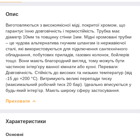
Опис
Виготовляються з високоякісної міді, покритої хромом, що
гарантує їхню довговічність і термостійкість. Трубка має
діаметр 10мм та товщину стінки 1мм. Мідні хромовані трубки
– це чудова альтернатива гнучким шлангам із нержавіючої
сталі, які використовуються для підключення сантехнічного
обладнання, побутових приладів, газових колонок, бойлерів
тощо. Вони мають благородний вигляд, тому можуть бути
частиною інтер'єру ванної кімнати або кухні. Переваги:
Довговічність. Стійкість до високих та низьких температур (від
-15 до +200 °С). Витримують великі перепади тиску
(максимальний робочий тиск 20 бар). Ідеально вписуються у
будь-який інтер'єр. Мають широку сферу застосування.
Приховати
Характеристики
Основні