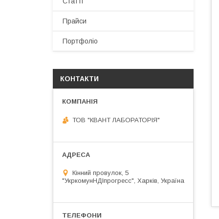
Статті
Прайси
Портфоліо
КОНТАКТИ
ТОВ "КВАНТ ЛАБОРАТОРІЯ"
Кінний провулок, 5
"УкркомунНДІпрогресс", Харків, Україна