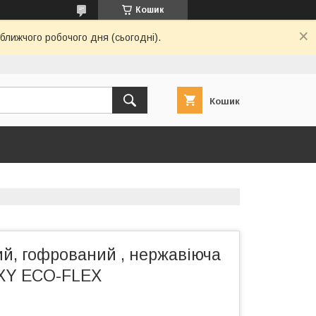
Кошик
ближчого робочого дня (сьогодні).
Кошик
й, гофрований , нержавіюча
EXY ECO-FLEX