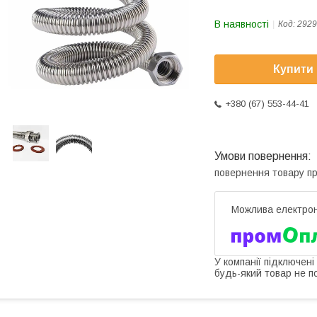
В наявності
Код:
2929
Купити
+380 (67) 553-44-41
повернення товару п
У компанії підключені
будь-який товар не п