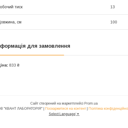
обочий тиск
13
овжина, см
100
нформація для замовлення
іна:
833 ₴
Сайт створений на маркетплейсі
Prom.ua
ТОВ "КВАНТ ЛАБОРАТОРІЯ" |
Поскаржитися на контент
|
Політика конфіденційно
Select Language
▼