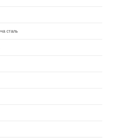
ча сталь
.