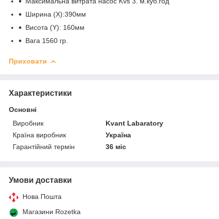
Максимальна витрата насос Kvs 3. м.куб.год
Ширина (X):390мм
Висота (Y): 160мм
Вага 1560 гр.
Приховати
Характеристики
Основні
Виробник
Kvant Labaratory
Країна виробник
Україна
Гарантійний термін
36 міс
Умови доставки
Нова Пошта
Магазини Rozetka