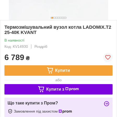
Термозмішувальний вузол котла LADOMIX.Т2
25-40К KVANT
В наявності
Код: KV14930
Роздріб
6 789
₴
Купити
або
Купити з
Що таке купити з Пром?
Замовлення під захистом