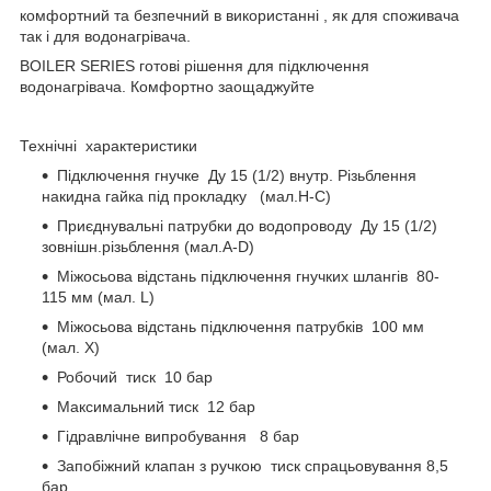
комфортний та безпечний в використанні , як для споживача
так і для водонагрівача.
BOILER SERIES готові рішення для підключення
водонагрівача. Комфортно заощаджуйте
Технічні характеристики
Підключення гнучке Ду 15 (1/2) внутр. Різьблення
накидна гайка під прокладку (мал.H-C)
Приєднувальні патрубки до водопроводу Ду 15 (1/2)
зовнішн.різьблення (мал.A-D)
Міжосьова відстань підключення гнучких шлангів 80-
115 мм (мал. L)
Міжосьова відстань підключення патрубків 100 мм
(мал. X)
Робочий тиск 10 бар
Максимальний тиск 12 бар
Гідравлічне випробування 8 бар
Запобіжний клапан з ручкою тиск спрацьовування 8,5
бар