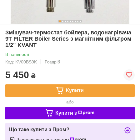
Змішувач-термостат бойлера, водонагрівача
9T FILTER Boiler Series з магнітним фільтром
1/2" KVANT
В наявності
Код: KV00BS9K
Роздріб
5 450
₴
Купити
або
Купити з
Що таке купити з Пром?
Замовлення під захистом