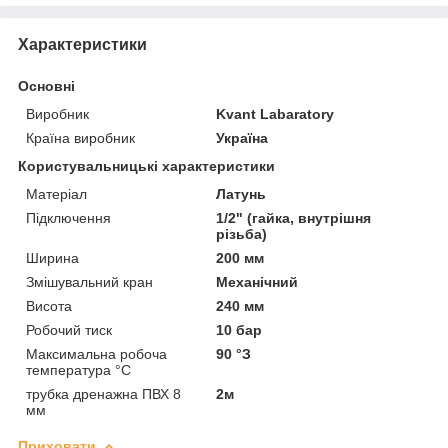
Характеристики
Основні
Виробник
Kvant Labaratory
Країна виробник
Україна
Користувальницькі характеристики
Матеріал
Латунь
Підключення
1/2" (гайка, внутрішня
різьба)
Ширина
200 мм
Змішувальний кран
Механічний
Висота
240 мм
Робочий тиск
10 бар
Максимальна робоча
90 °З
температура °С
трубка дренажна ПВХ 8
2м
мм
Приховати