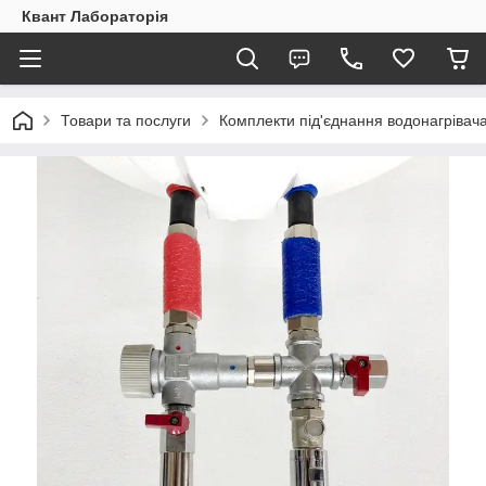
Квант Лабораторія
Товари та послуги
Комплекти під'єднання водонагрівач