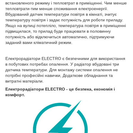
встановленого режиму і тепловтрат в приміщенні. Чим менше
тепловтрати-тим менше споживання електроенергії.
Вбудований датчик температури повітря в кімнаті, зчитує
температуру повітря і задає потужність для роботи приладу.
Якщо на вулиці потепліло, температура повітря в приміщенні
підвищилася, то прилад буде працювати в половинну
потужність або відключиться автоматично, підтримуючи
заданий вами кліматичний режим.
Електрорадіатори ELECTRO є безпечними для використання
в побутових потребах опалення. У радіатор вбудовані три
датчика температури. Для монтажу системи опалення не
потрібні професійні навички, Додаткове обладнання та
витратні матеріали.
Електрорадіатори ELECTRO - це безпека, економія і
комфорт.