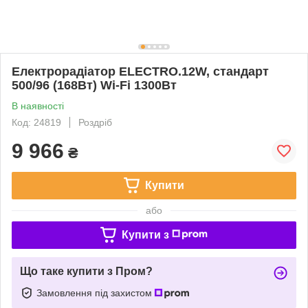
Електрорадіатор ELECTRO.12W, стандарт
500/96 (168Вт) Wi-Fi 1300Вт
В наявності
Код: 24819
Роздріб
9 966
₴
Купити
або
Купити з
Що таке купити з Пром?
Замовлення під захистом