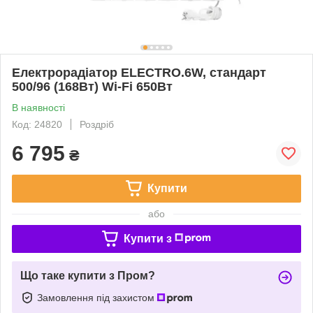
Електрорадіатор ELECTRO.6W, стандарт
500/96 (168Вт) Wi-Fi 650Вт
В наявності
Код: 24820
Роздріб
6 795
₴
Купити
або
Купити з
Що таке купити з Пром?
Замовлення під захистом