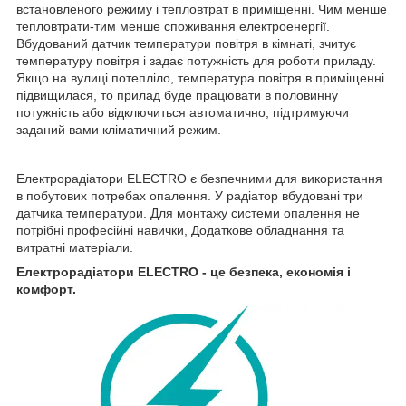
встановленого режиму і тепловтрат в приміщенні. Чим менше
тепловтрати-тим менше споживання електроенергії.
Вбудований датчик температури повітря в кімнаті, зчитує
температуру повітря і задає потужність для роботи приладу.
Якщо на вулиці потепліло, температура повітря в приміщенні
підвищилася, то прилад буде працювати в половинну
потужність або відключиться автоматично, підтримуючи
заданий вами кліматичний режим.
Електрорадіатори ELECTRO є безпечними для використання
в побутових потребах опалення. У радіатор вбудовані три
датчика температури. Для монтажу системи опалення не
потрібні професійні навички, Додаткове обладнання та
витратні матеріали.
Електрорадіатори ELECTRO - це безпека, економія і
комфорт.