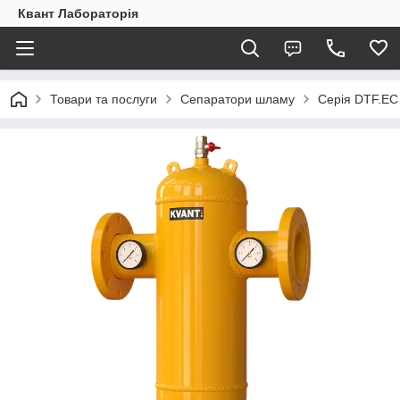
Квант Лабораторія
Товари та послуги
Сепаратори шламу
Серія DTF.EC