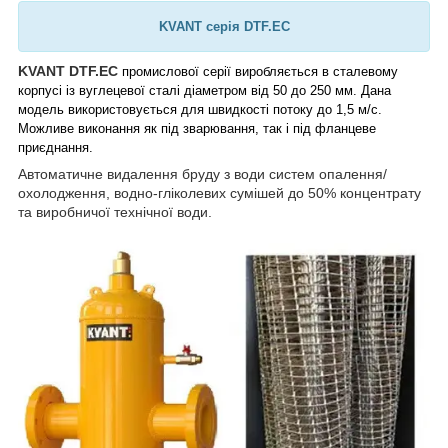
KVANT серія DTF.EC
KVANT DTF.EC
промислової серії виробляється в сталевому
корпусі із вуглецевої сталі діаметром від 50 до 250 мм. Дана
модель використовується для швидкості потоку до 1,5 м/с.
Можливе виконання як під зварювання, так і під фланцеве
приєднання.
Автоматичне видалення бруду з води систем опалення/
охолодження, водно-гліколевих сумішей до 50% концентрату
та виробничої технічної води.