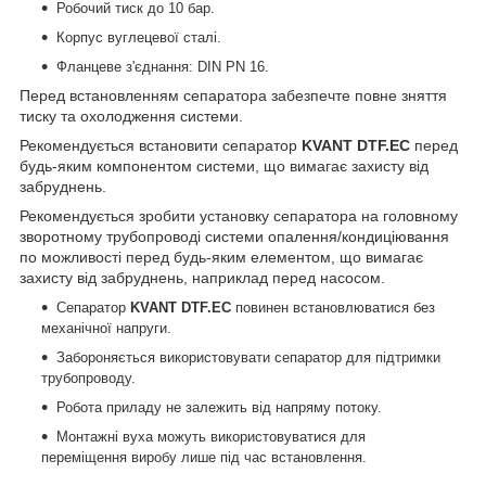
Робочий тиск до 10 бар.
Корпус вуглецевої сталі.
Фланцеве з'єднання: DIN PN 16.
Перед встановленням сепаратора забезпечте повне зняття
тиску та охолодження системи.
Рекомендується встановити сепаратор
KVANT DTF.EC
перед
будь-яким компонентом системи, що вимагає захисту від
забруднень.
Рекомендується зробити установку сепаратора на головному
зворотному трубопроводі системи опалення/кондиціювання
по можливості перед будь-яким елементом, що вимагає
захисту від забруднень, наприклад перед насосом.
Сепаратор
KVANT DTF.EC
повинен встановлюватися без
механічної напруги.
Забороняється використовувати сепаратор для підтримки
трубопроводу.
Робота приладу не залежить від напряму потоку.
Монтажні вуха можуть використовуватися для
переміщення виробу лише під час встановлення.