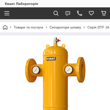
Квант Лабораторія
Товари та послуги
Сепаратори шламу
Серія DTF 16