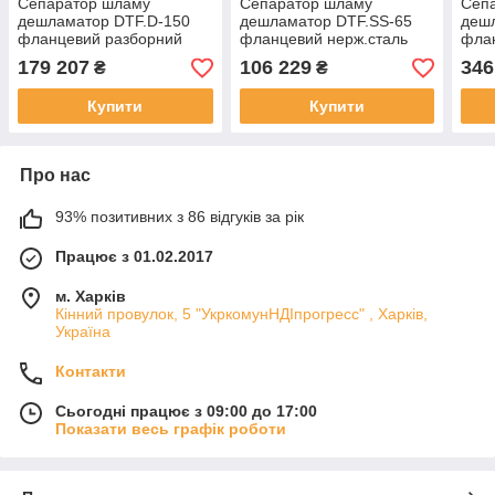
Сепаратор шламу
Сепаратор шламу
Сеп
дешламатор DTF.D-150
дешламатор DTF.SS-65
деш
фланцевий разборний
фланцевий нерж.сталь
флан
Ду150 16bar KVANT Dis
Ду65 16bar KVANT Dis
Ду15
179 207
106 229
346
₴
₴
DiRT
DiRT
DiR
Купити
Купити
Про нас
93% позитивних з 86 відгуків за рік
Працює з 01.02.2017
м. Харків
Кінний провулок, 5 "УкркомунНДІпрогресс" , Харків,
Україна
Контакти
Сьогодні працює з 09:00 до 17:00
Показати весь графік роботи