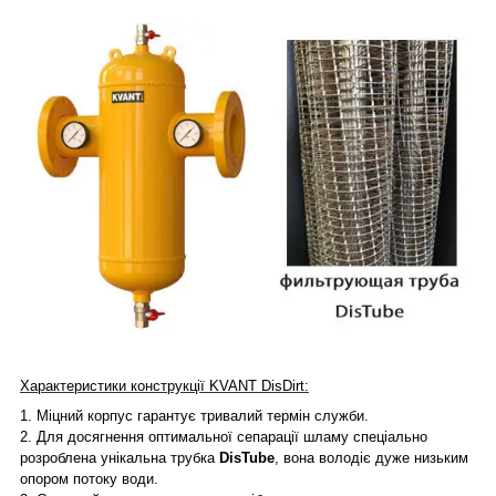
Характеристики конструкції KVANT DisDirt:
1.
Міцний корпус гарантує тривалий термін служби.
2.
Для досягнення оптимальної сепарації шламу спеціально
розроблена унікальна трубка
DisTube
, вона володіє дуже низьким
опором потоку води.