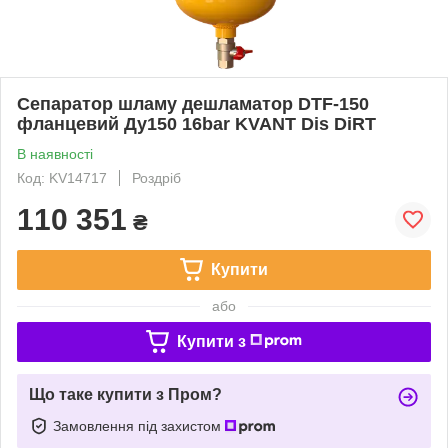
Сепаратор шламу дешламатор DTF-150
фланцевий Ду150 16bar KVANT Dis DiRT
В наявності
Код: KV14717
Роздріб
110 351
₴
Купити
або
Купити з
Що таке купити з Пром?
Замовлення під захистом