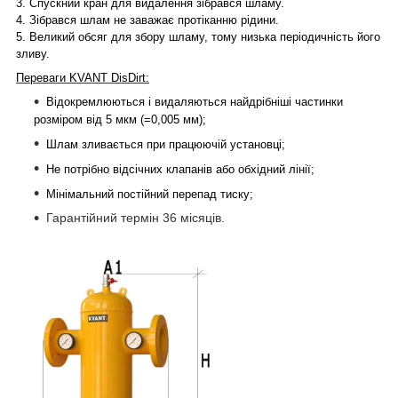
3.
Спускний кран для видалення зібрався шламу.
4.
Зібрався шлам не заважає протіканню рідини.
5.
Великий обсяг для збору шламу, тому низька періодичність його
зливу.
Переваги KVANT DisDirt:
Відокремлюються і видаляються найдрібніші частинки
розміром від 5 мкм (=0,005 мм);
Шлам зливається при працюючій установці;
Не потрібно відсічних клапанів або обхідний лінії;
Мінімальний постійний перепад тиску;
Гарантійний термін 36 місяців.