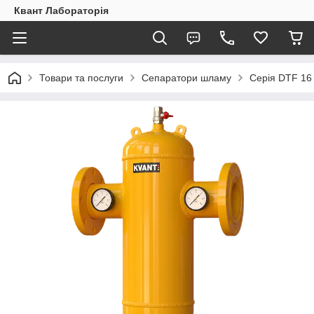
Квант Лабораторія
Товари та послуги
Сепаратори шламу
Серія DTF 16