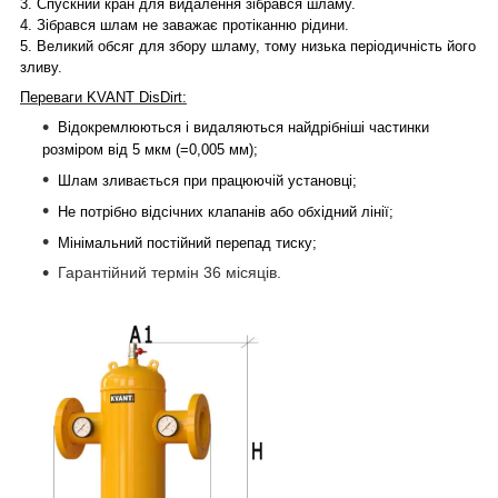
3.
Спускний кран для видалення зібрався шламу.
4.
Зібрався шлам не заважає протіканню рідини.
5.
Великий обсяг для збору шламу, тому низька періодичність його
зливу.
Переваги KVANT DisDirt:
Відокремлюються і видаляються найдрібніші частинки
розміром від 5 мкм (=0,005 мм);
Шлам зливається при працюючій установці;
Не потрібно відсічних клапанів або обхідний лінії;
Мінімальний постійний перепад тиску;
Гарантійний термін 36 місяців.