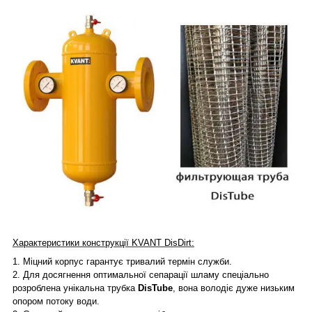
Характеристики конструкції KVANT DisDirt:
1.
Міцний корпус гарантує тривалий термін служби.
2.
Для досягнення оптимальної сепарації шламу спеціально
розроблена унікальна трубка
DisTube
, вона володіє дуже низьким
опором потоку води.