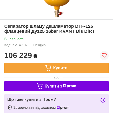
Сепаратор шламу дешламатор DTF-125
фланцевий Ду125 16bar KVANT Dis DiRT
В наявності
Код: KV14716
Роздріб
106 229
₴
Купити
або
Купити з
Що таке купити з Пром?
Замовлення під захистом