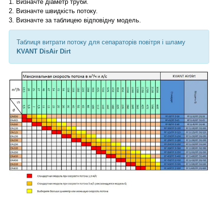
1.
Визначте діаметр труби.
2.
Визначте швидкість потоку.
3.
Визначте за таблицею відповідну модель.
Таблиця витрати потоку для сепараторів повітря і шламу
KVANT DisAir Dirt