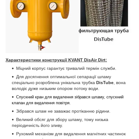
Характеристики конструкції KVANT DisAir Dirt:
Міцний корпус гарантує тривалий термін служби.
Для досягнення оптимальної сепарації шламу
спеціально розроблена унікальна трубка
DisTube
, вона
володіє дуже низьким опором потоку води.
Спускний кран для видалення зібрався шламу, спускний
клапан для видалення повітря.
Зібрався шлам не заважає протіканню рідини.
Великий обсяг для збору шламу, тому низька
періодичність його зливу.
Рухомий механізм для видалення магнітних частинок