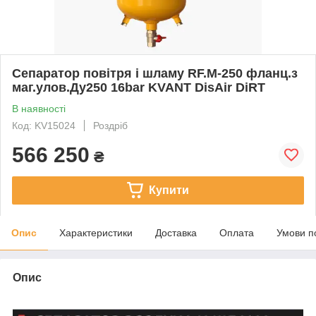
Сепаратор повітря і шламу RF.М-250 фланц.з
маг.улов.Ду250 16bar KVANT DisAir DiRT
В наявності
Код: KV15024
Роздріб
566 250
₴
Купити
Опис
Характеристики
Доставка
Оплата
Умови п
Опис