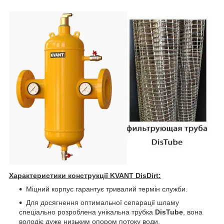
Характеристики конструкції KVANT DisDirt:
Міцний корпус гарантує тривалий термін служби.
Для досягнення оптимальної сепарації шламу
спеціально розроблена унікальна трубка
DisTube
, вона
володіє дуже низьким опором потоку води.