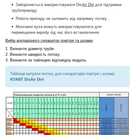
Забороняється використовувати Dis
Air Dirt
для підтримки
трубопроводу.
Робота приладу не залежить від напрямку потоку .
Монтажні вуха можуть використовуватися для
переміщення виробу під час його встановлення.
Вибір відповідного сепаратор повітря та шлама
1.
Визначте діаметр труби.
2.
Визначте швидкість потоку.
3.
Визначте за таблицею відповідну модель.
Таблиця витрати потоку для сепараторів повітря і шламу
KVANT DisAir Dirt