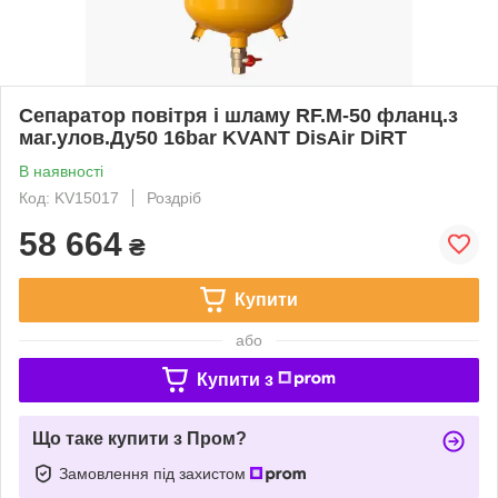
Сепаратор повітря і шламу RF.М-50 фланц.з
маг.улов.Ду50 16bar KVANT DisAir DiRT
В наявності
Код: KV15017
Роздріб
58 664
₴
Купити
або
Купити з
Що таке купити з Пром?
Замовлення під захистом