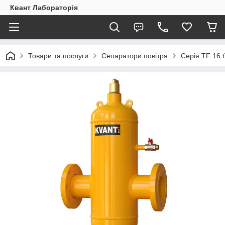
Квант Лабораторія
Товари та послуги
Сепаратори повітря
Серія TF 16 