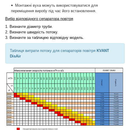
Монтажні вуха можуть використовуватися для
переміщення виробу під час його встановлення.
Вибір відповідного сепаратора повітря
1.
Визначте діаметр труби.
2.
Визначте швидкість потоку.
3.
Визначте за таблицею відповідну модель.
Таблиця витрати потоку для сепараторів повітря
KVANT
DisAir