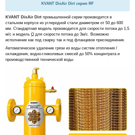
KVANT DisAir Dirt серия RF
KVANT DisAir Dirt
промышленной серии производится в
стальном корпусе из углеродной стали диаметром от 50 до 600
мм. Стандартная модель производится для скорости потока до 1,5
м/с и модель
Q
для скорости потока до 3м/
c. Возможно
исполнение как под сварку так и под фланцевое присоединение.
Автоматическое удаление грязи из воды систем отопления /
охлаждения, водно-гликолевых смесей до 50% концентрата и
производственной технической воды