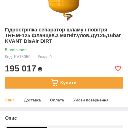
Гідрострілка сепаратор шламу і повітря
TRF.M-125 фланцев.з магніт.улов.Ду125,16bar
KVANT DisAir DiRT
В наявності
Код: KV15050
Роздріб
195 017
₴
Купити
Опис
Доставка
Оплата
Умови повернення
Опис