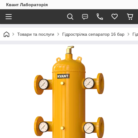
Квант Лабораторія
Товари та послуги
Гідрострілка сепаратор 16 бар
Гі