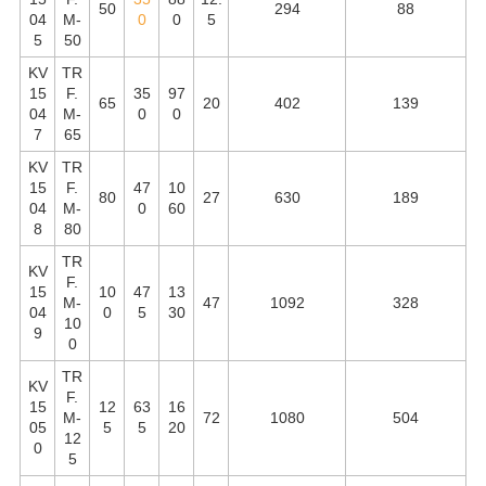
50
294
88
04
М-
0
0
5
5
50
KV
TR
15
F.
35
97
65
20
402
139
04
М-
0
0
7
65
KV
TR
15
F.
47
10
80
27
630
189
04
М-
0
60
8
80
TR
KV
F.
15
10
47
13
М-
47
1092
328
04
0
5
30
10
9
0
TR
KV
F.
15
12
63
16
М-
72
1080
504
05
5
5
20
12
0
5