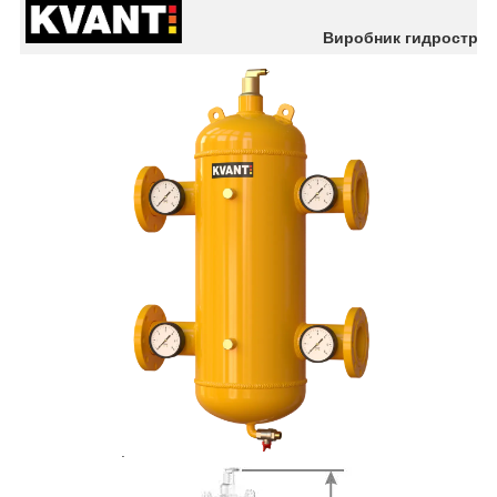
Виробник гидрострел
.