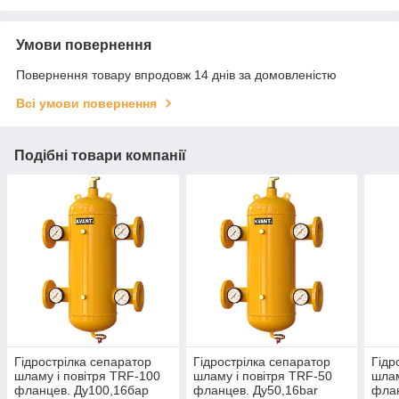
Умови повернення
Повернення товару впродовж 14 днів за домовленістю
Всі умови повернення
Подібні товари компанії
Гідрострілка сепаратор
Гідрострілка сепаратор
Гідр
шламу і повітря TRF-100
шламу і повітря TRF-50
шлам
фланцев. Ду100,16бар
фланцев. Ду50,16bar
флан