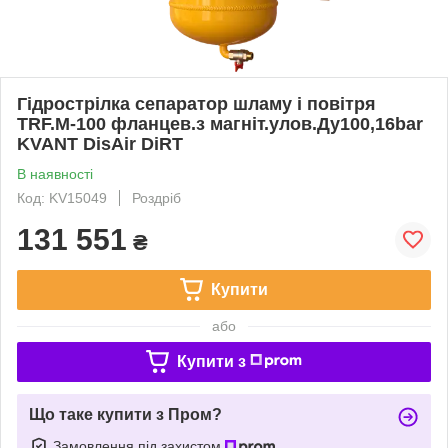
Гідрострілка сепаратор шламу і повітря
TRF.M-100 фланцев.з магніт.улов.Ду100,16bar
KVANT DisAir DiRT
В наявності
Код: KV15049
Роздріб
131 551
₴
Купити
або
Купити з
Що таке купити з Пром?
Замовлення під захистом