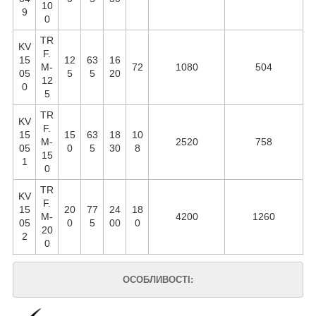
10
9
0
TR
KV
F.
15
12
63
16
М-
72
1080
504
05
5
5
20
12
0
5
TR
KV
F.
15
15
63
18
10
М-
2520
758
05
0
5
30
8
15
1
0
TR
KV
F.
15
20
77
24
18
М-
4200
1260
05
0
5
00
0
20
2
0
ОСОБЛИВОСТІ: