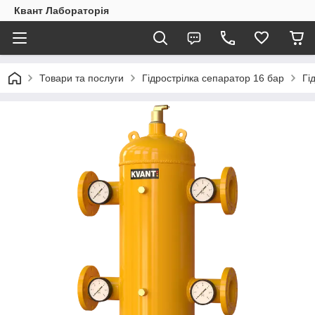
Квант Лабораторія
Товари та послуги
Гідрострілка сепаратор 16 бар
Гі