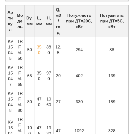
Q,
Ар
Мо
м3
Потужність
Потужність
ти
Dy,
L,
Н,
де
/
при ДТ=20C,
при ДТ=5C,
ку
мм
мм
мм
ль
го
кВт
кВт
л
д
KV
TR
15
F.
35
88
12.
50
294
88
04
М-
0
0
5
5
50
KV
TR
15
F.
35
97
65
20
402
139
04
М-
0
0
7
65
KV
TR
15
F.
47
10
80
27
630
189
04
М-
0
60
8
80
TR
KV
F.
15
10
47
13
М-
47
1092
328
04
0
5
30