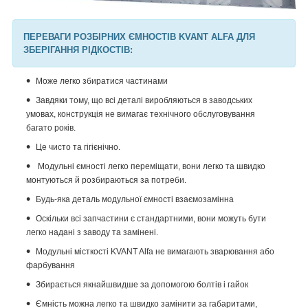
ПЕРЕВАГИ РОЗБІРНИХ ЄМНОСТІВ KVANT ALFA ДЛЯ
ЗБЕРІГАННЯ РІДКОСТІВ:
Може легко збиратися частинами
Завдяки тому, що всі деталі виробляються в заводських
умовах, конструкція не вимагає технічного обслуговування
багато років.
Це чисто та гігієнічно.
Модульні ємності легко переміщати, вони легко та швидко
монтуються й розбираються за потреби.
Будь-яка деталь модульної ємності взаємозамінна
Оскільки всі запчастини є стандартними, вони можуть бути
легко надані з заводу та замінені.
Модульні місткості
KVANT
Alfa
не вимагають зварювання або
фарбування
Збирається якнайшвидше за допомогою болтів і гайок
Ємність можна легко та швидко замінити за габаритами,