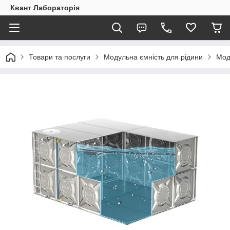
Квант Лабораторія
Товари та послуги
Модульна ємність для рідини
Мод