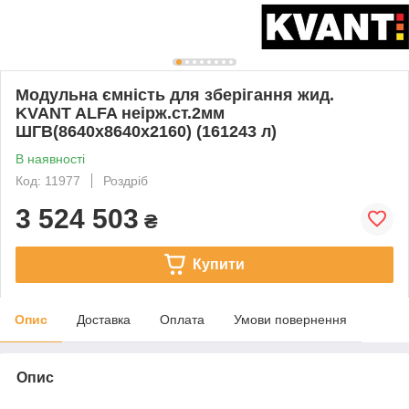
Модульна ємність для зберігання жид.
KVANT ALFA неірж.ст.2мм
ШГВ(8640х8640х2160) (161243 л)
В наявності
Код: 11977
Роздріб
3 524 503
₴
Купити
Опис
Доставка
Оплата
Умови повернення
Опис