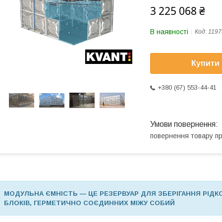
3 225 068 ₴
В наявності
Код:
1197
Купити
+380 (67) 553-44-41
повернення товару п
МОДУЛЬНА ЄМНІСТЬ — ЦЕ РЕЗЕРВУАР ДЛЯ ЗБЕРІГАННЯ РІДК
БЛОКІВ, ГЕРМЕТИЧНО СОЄДИННИХ МІЖУ СОБИЙ