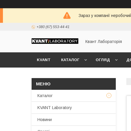
Зараз у компанії неробочи
+380 (67) 553-44-41
Квант Лабораторія
KVANT
КАТАЛОГ
ОГЛЯД
Д
Каталог
KVANT Laboratory
Новини