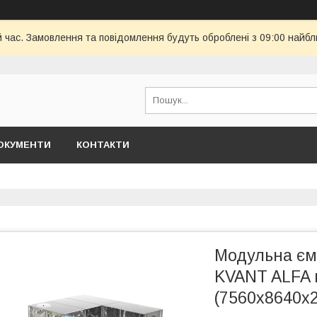
й час. Замовлення та повідомлення будуть оброблені з 09:00 найбл
ОКУМЕНТИ
КОНТАКТИ
Модульна ємн
KVANT ALFA 
(7560х8640х2