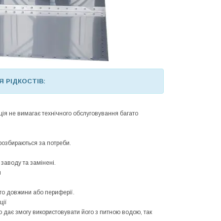
Я РІДКОСТІВ:
ція не вимагає технічного обслуговування багато
розбираються за потреби.
 заводу та замінені.
я
ого довжини або периферії.
ції
о дає змогу використовувати його з питною водою, так