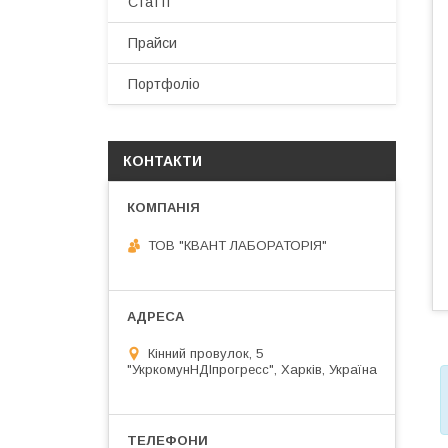
Статті
Прайси
Портфоліо
КОНТАКТИ
ТОВ "КВАНТ ЛАБОРАТОРІЯ"
Кінний провулок, 5
"УкркомунНДІпрогресс", Харків, Україна