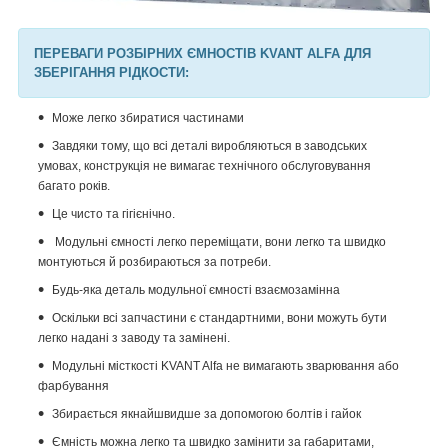
ПЕРЕВАГИ РОЗБІРНИХ ЄМНОСТІВ KVANT ALFA ДЛЯ
ЗБЕРІГАННЯ РІДКОСТИ:
Може легко збиратися частинами
Завдяки тому, що всі деталі виробляються в заводських
умовах, конструкція не вимагає технічного обслуговування
багато років.
Це чисто та гігієнічно.
Модульні ємності легко переміщати, вони легко та швидко
монтуються й розбираються за потреби.
Будь-яка деталь модульної ємності взаємозамінна
Оскільки всі запчастини є стандартними, вони можуть бути
легко надані з заводу та замінені.
Модульні місткості
KVANT
Alfa
не вимагають зварювання або
фарбування
Збирається якнайшвидше за допомогою болтів і гайок
Ємність можна легко та швидко замінити за габаритами,