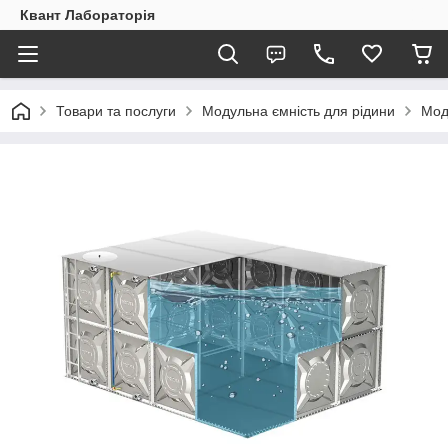
Квант Лабораторія
Товари та послуги
Модульна ємність для рідини
Мод