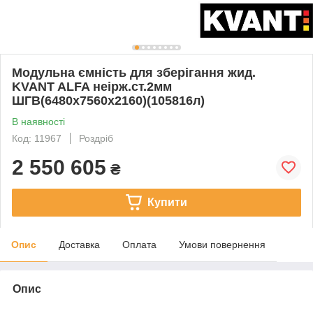
Модульна ємність для зберігання жид.
KVANT ALFA неірж.ст.2мм
ШГВ(6480х7560х2160)(105816л)
В наявності
Код: 11967
Роздріб
2 550 605
₴
Купити
Опис
Доставка
Оплата
Умови повернення
Опис