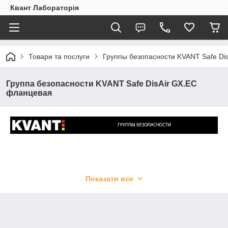
Квант Лабораторія
Товари та послуги
Группы безопасности KVANT Safe Dis
Группа безопасности KVANT Safe DisAir GX.EC
фланцевая
Показати все