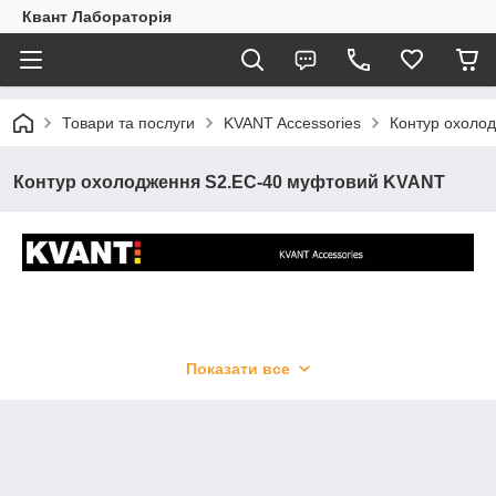
Квант Лабораторія
Товари та послуги
KVANT Accessories
Контур охоло
Контур охолодження S2.EC-40 муфтовий KVANT
Показати все