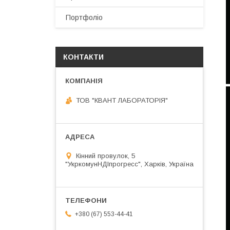
Портфоліо
КОНТАКТИ
ТОВ "КВАНТ ЛАБОРАТОРІЯ"
Кінний провулок, 5
"УкркомунНДІпрогресс", Харків, Україна
+380 (67) 553-44-41