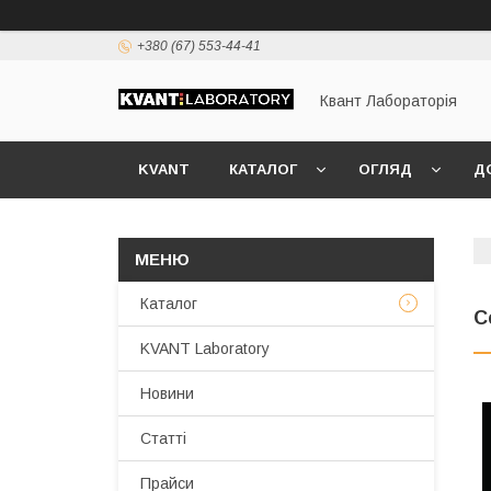
+380 (67) 553-44-41
Квант Лабораторія
KVANT
КАТАЛОГ
ОГЛЯД
Д
Каталог
С
KVANT Laboratory
Новини
Статті
Прайси