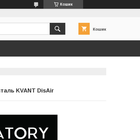
Кошик
Кошик
сталь KVANT DisAir