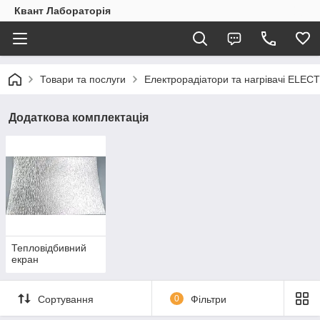
Квант Лабораторія
Товари та послуги
Електрорадіатори та нагрівачі ELEC
Додаткова комплектація
Тепловідбивний
екран
Сортування
0
Фільтри