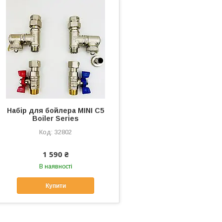
Набір для бойлера MINI C5
Boiler Series
32802
1 590 ₴
В наявності
Купити