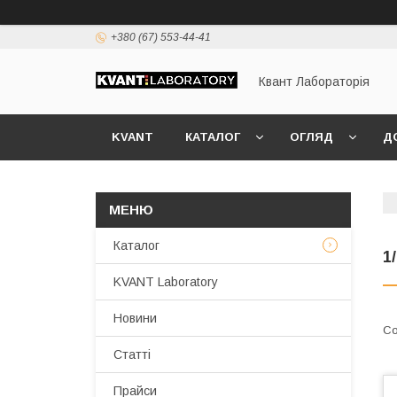
+380 (67) 553-44-41
Квант Лабораторія
KVANT
КАТАЛОГ
ОГЛЯД
Д
Каталог
1
KVANT Laboratory
Новини
Статті
Прайси