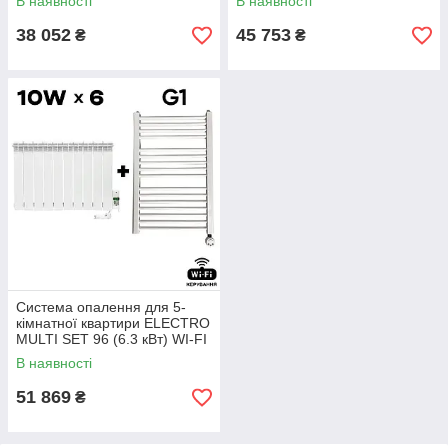
В наявності
В наявності
38 052
45 753
₴
₴
Система опалення для 5-
кімнатної квартири ELECTRO
MULTI SET 96 (6.3 кВт) WI-FI
В наявності
51 869
₴