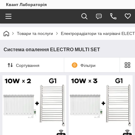
Квант Лабораторія
Товари та послуги
Електрорадіатори та нагрівачі ELEC
Система опалення ELECTRO MULTI SET
Сортування
0
Фільтри