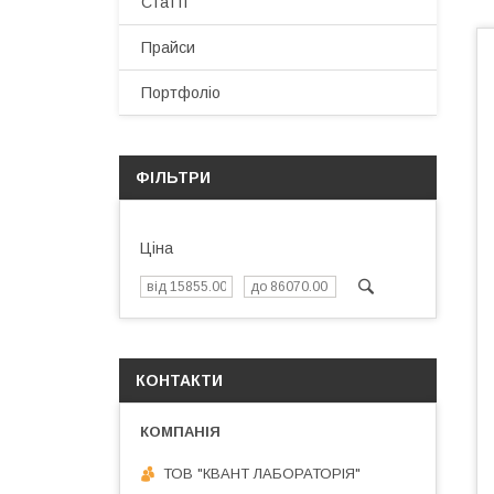
Статті
Прайси
Портфоліо
ФІЛЬТРИ
Ціна
КОНТАКТИ
ТОВ "КВАНТ ЛАБОРАТОРІЯ"