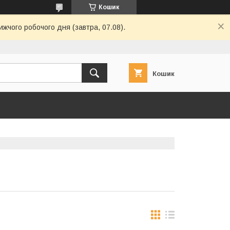
Кошик
ижчого робочого дня (завтра, 07.08).
Кошик