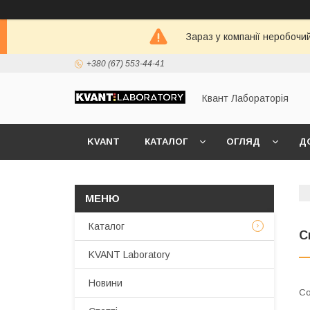
Зараз у компанії неробочи
+380 (67) 553-44-41
Квант Лабораторія
KVANT
КАТАЛОГ
ОГЛЯД
Д
Каталог
С
KVANT Laboratory
Новини