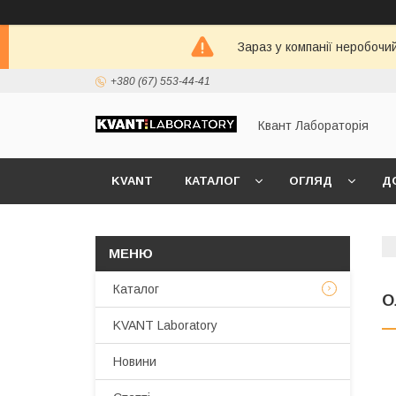
Зараз у компанії неробочи
+380 (67) 553-44-41
Квант Лабораторія
KVANT
КАТАЛОГ
ОГЛЯД
Д
Каталог
О
KVANT Laboratory
Новини