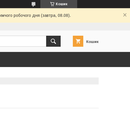
Кошик
ижчого робочого дня (завтра, 08.08).
Кошик